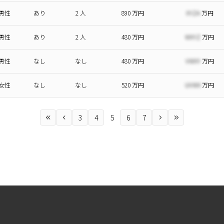
男性
あり
2 人
890 万円
XYZA
万円
男性
あり
2 人
480 万円
WXYZ
万円
男性
なし
なし
480 万円
VWXY
万円
女性
なし
なし
520 万円
UVWX
万円
3
4
5
6
7