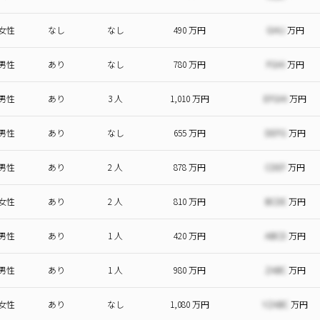
女性
なし
なし
490 万円
GHIJ
万円
男性
あり
なし
780 万円
FGHI
万円
男性
あり
3 人
1,010 万円
EFGHI
万円
男性
あり
なし
655 万円
DEFG
万円
男性
あり
2 人
878 万円
CDEF
万円
女性
あり
2 人
810 万円
BCDE
万円
男性
あり
1 人
420 万円
ABCD
万円
男性
あり
1 人
980 万円
ZABC
万円
女性
あり
なし
1,080 万円
YZABC
万円