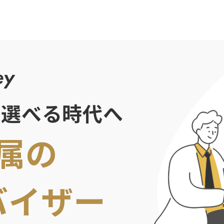
で選べる時代へ
属の
バイザー