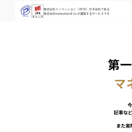
株式会社イノベーション（3970）の子会社である
株式会社Innovation & Co.が運営するサービスです
第一
マ
記事な
また実