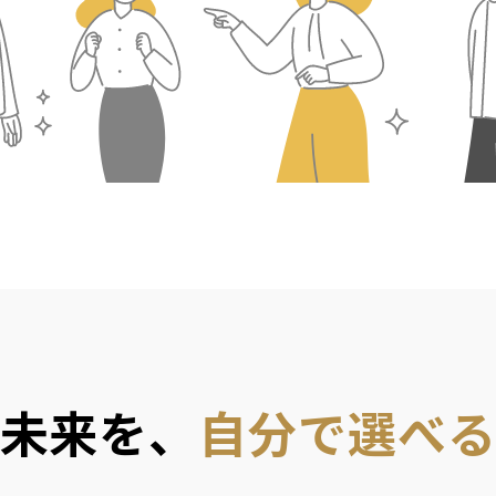
未来を、
自分で選べ