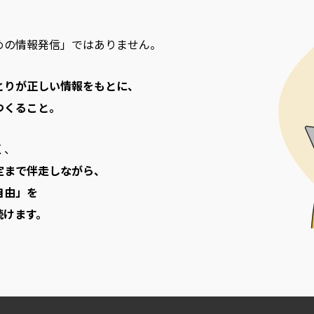
めの情報発信」ではありません。
とりが正しい情報をもとに、
つくること。
く、
定まで伴走しながら、
自由」を
続けます。