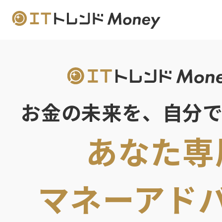
お金の未来を、自分
あなた専
マネーアド